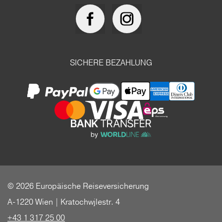
SICHERE BEZAHLUNG
© 2026 Europäische Reiseversicherung
A-1220 Wien | Kratochwjlestr. 4
+43 1 317 25 00