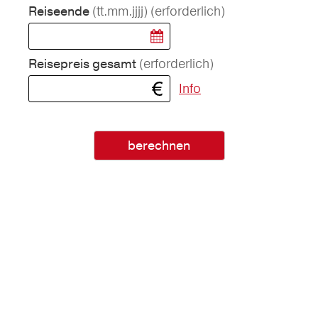
(tt.mm.jjjj)
(erforderlich)
Reiseende
(erforderlich)
Reisepreis gesamt
Info
berechnen