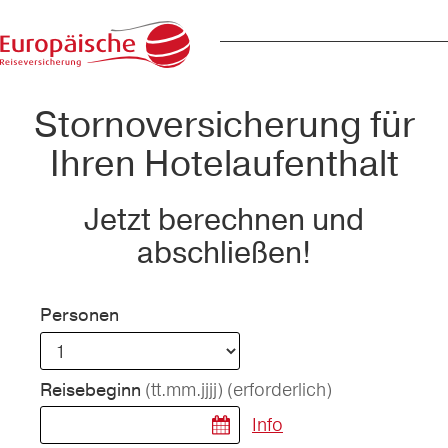
Stornoversicherung für
Ihren Hotelaufenthalt
Jetzt berechnen und
abschließen!
Personen
(tt.mm.jjjj)
(erforderlich)
Reisebeginn
Info