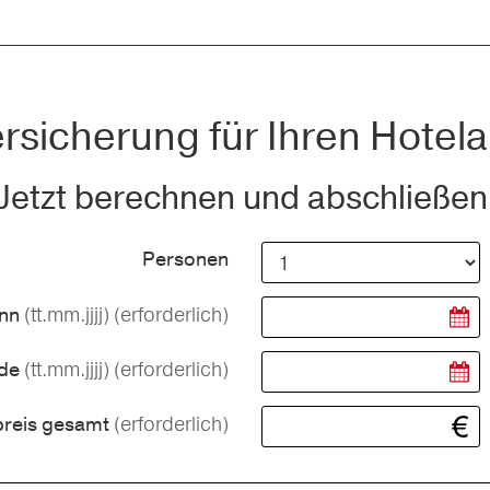
rsicherung für Ihren Hotela
Jetzt berechnen und abschließen
Personen
(tt.mm.jjjj)
(erforderlich)
inn
(tt.mm.jjjj)
(erforderlich)
nde
(erforderlich)
preis gesamt