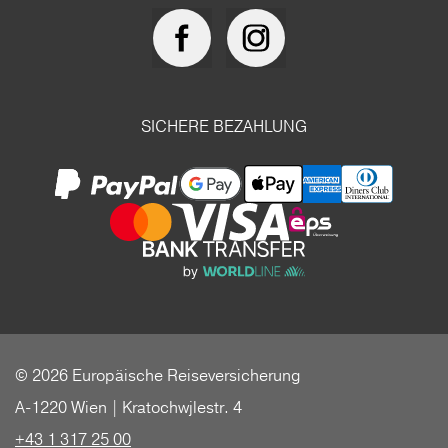
SICHERE BEZAHLUNG
© 2026 Europäische Reiseversicherung
A-1220 Wien | Kratochwjlestr. 4
+43 1 317 25 00