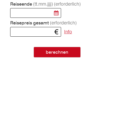
(tt.mm.jjjj)
(erforderlich)
Reiseende
(erforderlich)
Reisepreis gesamt
Info
berechnen