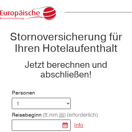
Stornoversicherung für
Ihren Hotelaufenthalt
Jetzt berechnen und
abschließen!
Personen
(tt.mm.jjjj)
(erforderlich)
Reisebeginn
Info