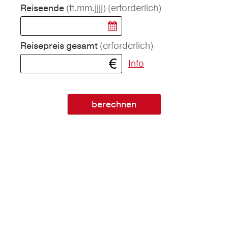
(tt.mm.jjjj)
(erforderlich)
Reiseende
(erforderlich)
Reisepreis gesamt
Info
berechnen