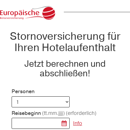
Stornoversicherung für
Ihren Hotelaufenthalt
Jetzt berechnen und
abschließen!
Personen
(tt.mm.jjjj)
(erforderlich)
Reisebeginn
Info