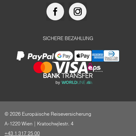
SICHERE BEZAHLUNG
© 2026 Europäische Reiseversicherung
A-1220 Wien | Kratochwjlestr. 4
+43 1 317 25 00