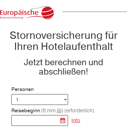
Stornoversicherung für
Ihren Hotelaufenthalt
Jetzt berechnen und
abschließen!
Personen
(tt.mm.jjjj)
(erforderlich)
Reisebeginn
Info