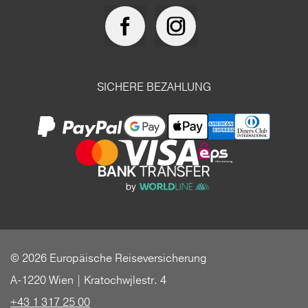
SICHERE BEZAHLUNG
© 2026 Europäische Reiseversicherung
A-1220 Wien | Kratochwjlestr. 4
+43 1 317 25 00