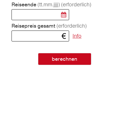
(tt.mm.jjjj)
(erforderlich)
Reiseende
(erforderlich)
Reisepreis gesamt
Info
berechnen