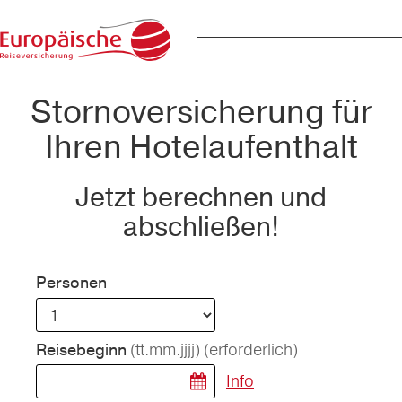
Stornoversicherung für
Ihren Hotelaufenthalt
Jetzt berechnen und
abschließen!
Personen
(tt.mm.jjjj)
(erforderlich)
Reisebeginn
Info