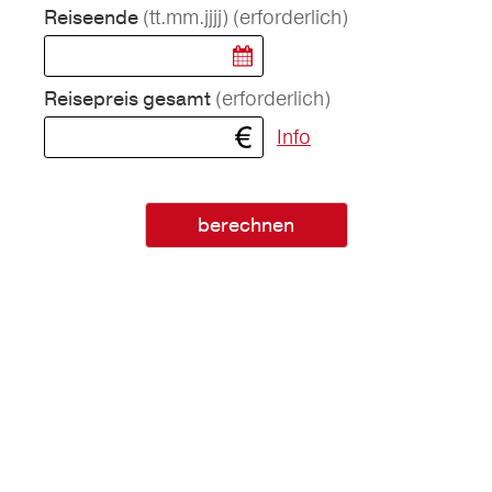
(tt.mm.jjjj)
(erforderlich)
Reiseende
(erforderlich)
Reisepreis gesamt
Info
berechnen