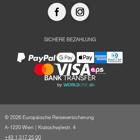
SICHERE BEZAHLUNG
© 2026 Europäische Reiseversicherung
A-1220 Wien | Kratochwjlestr. 4
+43 1 317 25 00