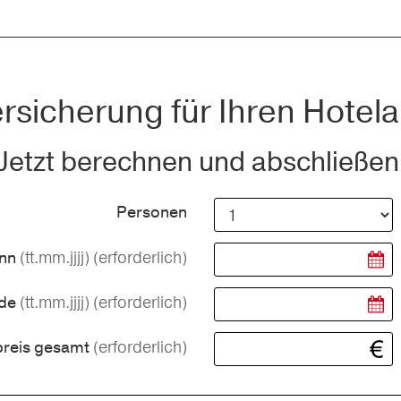
rsicherung für Ihren Hotela
Jetzt berechnen und abschließen
Personen
(tt.mm.jjjj)
(erforderlich)
inn
(tt.mm.jjjj)
(erforderlich)
nde
(erforderlich)
preis gesamt