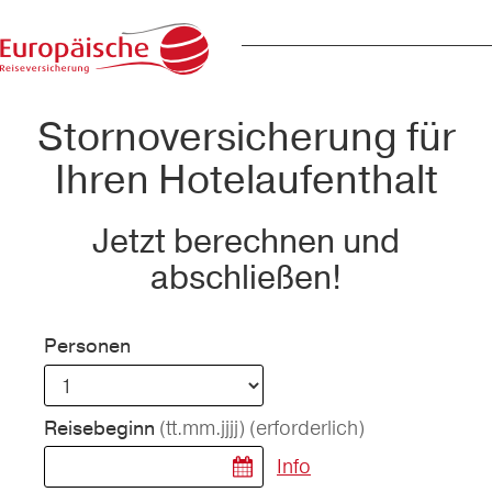
Stornoversicherung für
Ihren Hotelaufenthalt
Jetzt berechnen und
abschließen!
Personen
(tt.mm.jjjj)
(erforderlich)
Reisebeginn
Info