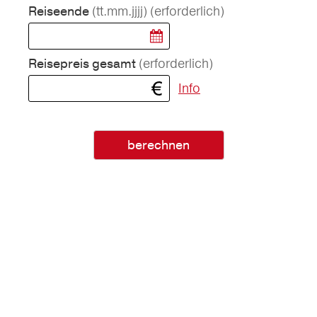
(tt.mm.jjjj)
(erforderlich)
Reiseende
(erforderlich)
Reisepreis gesamt
Info
berechnen