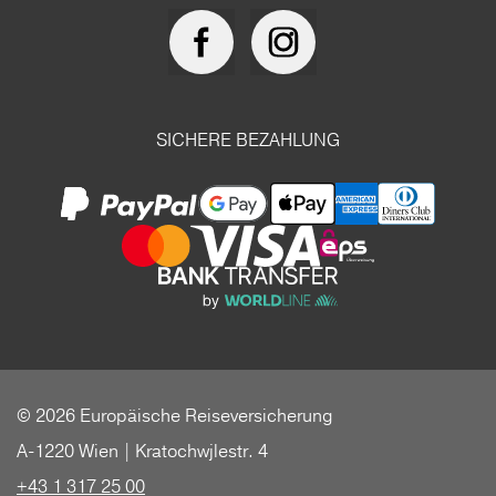
SICHERE BEZAHLUNG
© 2026 Europäische Reiseversicherung
A-1220 Wien | Kratochwjlestr. 4
+43 1 317 25 00