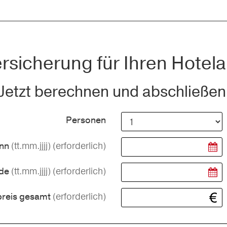
rsicherung für Ihren Hotela
Jetzt berechnen und abschließen
Personen
(tt.mm.jjjj)
(erforderlich)
inn
(tt.mm.jjjj)
(erforderlich)
nde
(erforderlich)
preis gesamt