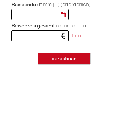
(tt.mm.jjjj)
(erforderlich)
Reiseende
(erforderlich)
Reisepreis gesamt
Info
berechnen