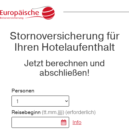
Stornoversicherung für
Ihren Hotelaufenthalt
Jetzt berechnen und
abschließen!
Personen
(tt.mm.jjjj)
(erforderlich)
Reisebeginn
Info