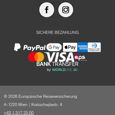
SICHERE BEZAHLUNG
© 2026 Europäische Reiseversicherung
A-1220 Wien | Kratochwjlestr. 4
+43 1 317 25 00