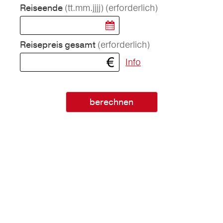
(tt.mm.jjjj)
(erforderlich)
Reiseende
(erforderlich)
Reisepreis gesamt
Info
berechnen