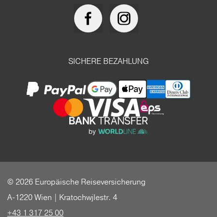
SICHERE BEZAHLUNG
© 2026 Europäische Reiseversicherung
A-1220 Wien | Kratochwjlestr. 4
+43 1 317 25 00