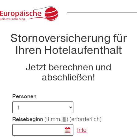
Stornoversicherung für
Ihren Hotelaufenthalt
Jetzt berechnen und
abschließen!
Personen
(tt.mm.jjjj)
(erforderlich)
Reisebeginn
Info