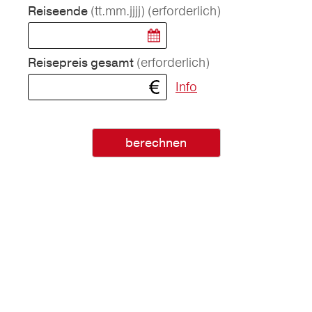
(tt.mm.jjjj)
(erforderlich)
Reiseende
(erforderlich)
Reisepreis gesamt
Info
berechnen