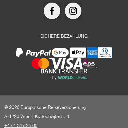
SICHERE BEZAHLUNG
© 2026 Europäische Reiseversicherung
A-1220 Wien | Kratochwjlestr. 4
+43 1 317 25 00