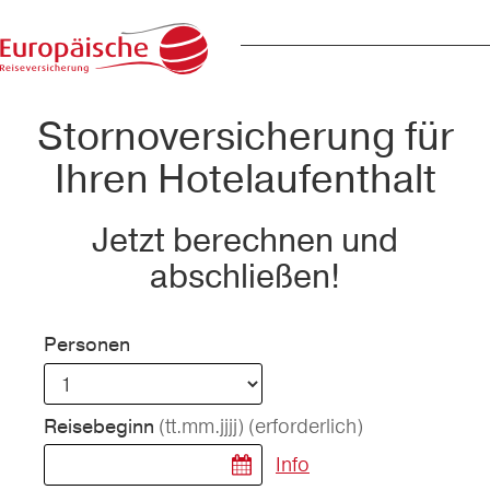
Stornoversicherung für
Ihren Hotelaufenthalt
Jetzt berechnen und
abschließen!
Personen
(tt.mm.jjjj)
(erforderlich)
Reisebeginn
Info