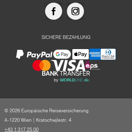
SICHERE BEZAHLUNG
© 2026 Europäische Reiseversicherung
A-1220 Wien | Kratochwjlestr. 4
+43 1 317 25 00