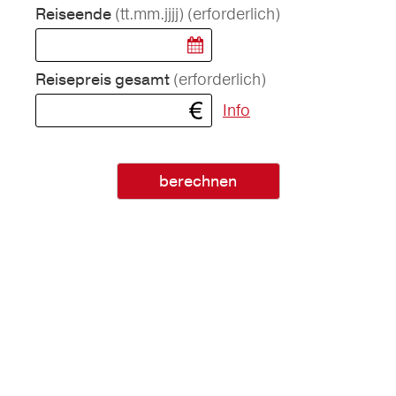
(tt.mm.jjjj)
(erforderlich)
Reiseende
(erforderlich)
Reisepreis gesamt
Info
berechnen