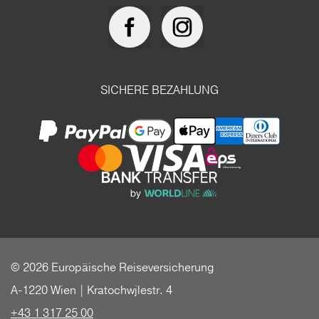
SICHERE BEZAHLUNG
© 2026 Europäische Reiseversicherung
A-1220 Wien | Kratochwjlestr. 4
+43 1 317 25 00