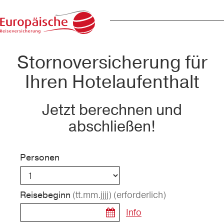
Stornoversicherung für
Ihren Hotelaufenthalt
Jetzt berechnen und
abschließen!
Personen
(tt.mm.jjjj)
(erforderlich)
Reisebeginn
Info