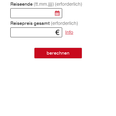
(tt.mm.jjjj)
(erforderlich)
Reiseende
(erforderlich)
Reisepreis gesamt
Info
berechnen