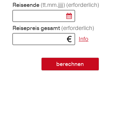
(tt.mm.jjjj)
(erforderlich)
Reiseende
(erforderlich)
Reisepreis gesamt
Info
berechnen