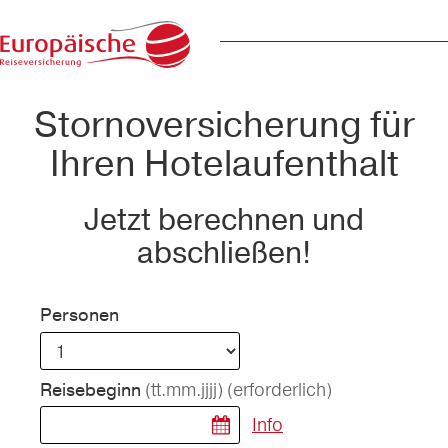
Stornoversicherung für
Ihren Hotelaufenthalt
Jetzt berechnen und
abschließen!
Personen
(tt.mm.jjjj)
(erforderlich)
Reisebeginn
Info