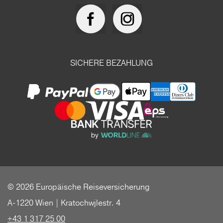
SICHERE BEZAHLUNG
© 2026 Europäische Reiseversicherung
A-1220 Wien | Kratochwjlestr. 4
+43 1 317 25 00