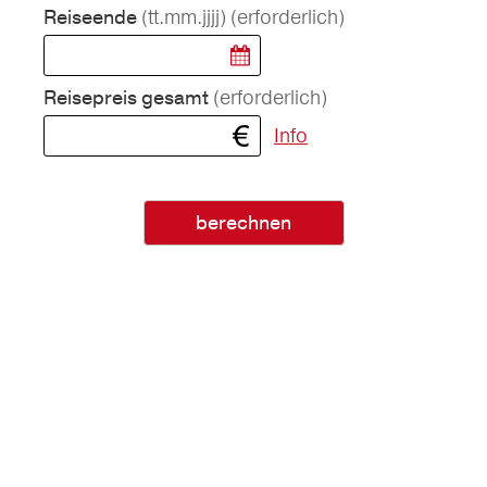
(tt.mm.jjjj)
(erforderlich)
Reiseende
(erforderlich)
Reisepreis gesamt
Info
berechnen