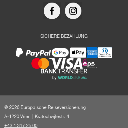
SICHERE BEZAHLUNG
© 2026 Europäische Reiseversicherung
A-1220 Wien | Kratochwjlestr. 4
+43 1 317 25 00