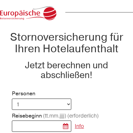
Stornoversicherung für
Ihren Hotelaufenthalt
Jetzt berechnen und
abschließen!
Personen
(tt.mm.jjjj)
(erforderlich)
Reisebeginn
Info