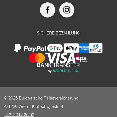
SICHERE BEZAHLUNG
© 2026 Europäische Reiseversicherung
A-1220 Wien | Kratochwjlestr. 4
+43 1 317 25 00