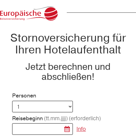
Stornoversicherung für
Ihren Hotelaufenthalt
Jetzt berechnen und
abschließen!
Personen
(tt.mm.jjjj)
(erforderlich)
Reisebeginn
Info