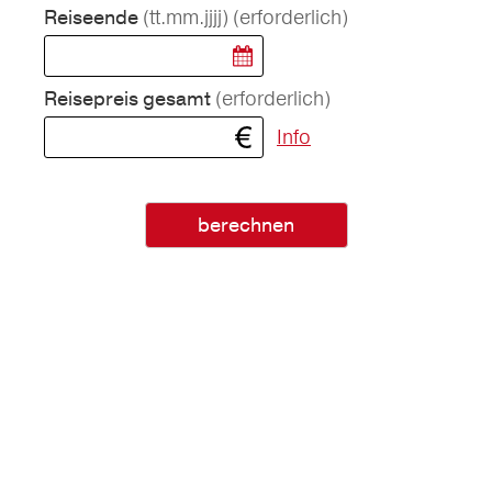
(tt.mm.jjjj)
(erforderlich)
Reiseende
(erforderlich)
Reisepreis gesamt
Info
berechnen