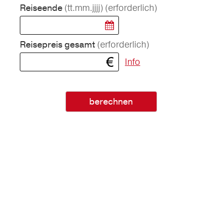
(tt.mm.jjjj)
(erforderlich)
Reiseende
(erforderlich)
Reisepreis gesamt
Info
berechnen