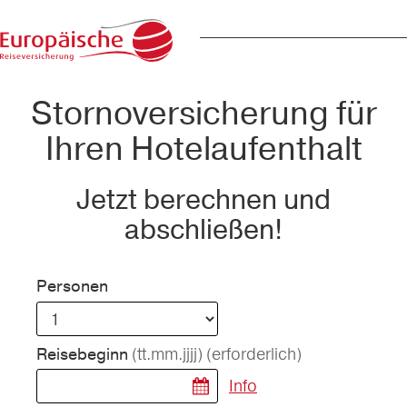
Stornoversicherung für
Ihren Hotelaufenthalt
Jetzt berechnen und
abschließen!
Personen
(tt.mm.jjjj)
(erforderlich)
Reisebeginn
Info