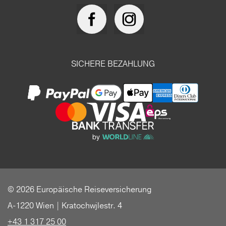
SICHERE BEZAHLUNG
© 2026 Europäische Reiseversicherung
A-1220 Wien | Kratochwjlestr. 4
+43 1 317 25 00