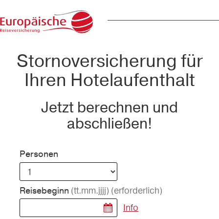
Stornoversicherung für
Ihren Hotelaufenthalt
Jetzt berechnen und
abschließen!
Personen
(tt.mm.jjjj)
(erforderlich)
Reisebeginn
Info