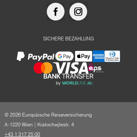
SICHERE BEZAHLUNG
© 2026 Europäische Reiseversicherung
A-1220 Wien | Kratochwjlestr. 4
+43 1 317 25 00