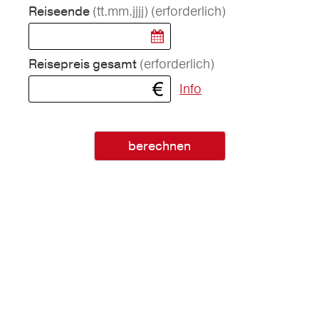
(tt.mm.jjjj)
(erforderlich)
Reiseende
(erforderlich)
Reisepreis gesamt
Info
berechnen