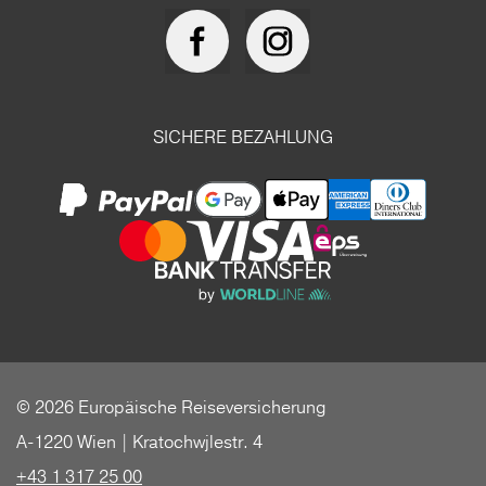
SICHERE BEZAHLUNG
© 2026 Europäische Reiseversicherung
A-1220 Wien | Kratochwjlestr. 4
+43 1 317 25 00