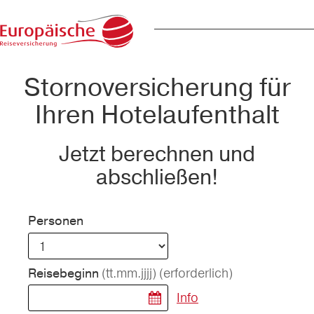
Stornoversicherung für
Ihren Hotelaufenthalt
Jetzt berechnen und
abschließen!
Personen
(tt.mm.jjjj)
(erforderlich)
Reisebeginn
Info