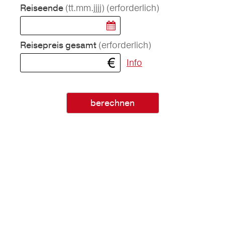
(tt.mm.jjjj)
(erforderlich)
Reiseende
(erforderlich)
Reisepreis gesamt
Info
berechnen