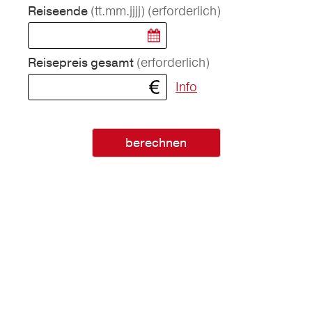
(tt.mm.jjjj)
(erforderlich)
Reiseende
(erforderlich)
Reisepreis gesamt
Info
berechnen