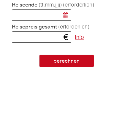
(tt.mm.jjjj)
(erforderlich)
Reiseende
(erforderlich)
Reisepreis gesamt
Info
berechnen