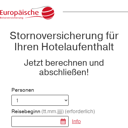
Stornoversicherung für
Ihren Hotelaufenthalt
Jetzt berechnen und
abschließen!
Personen
(tt.mm.jjjj)
(erforderlich)
Reisebeginn
Info