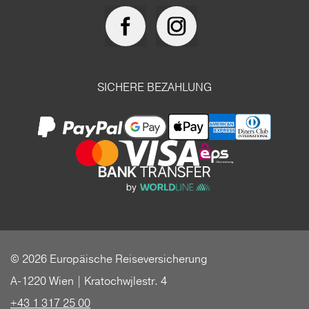
SICHERE BEZAHLUNG
© 2026 Europäische Reiseversicherung
A-1220 Wien | Kratochwjlestr. 4
+43 1 317 25 00