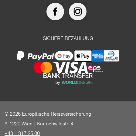
SICHERE BEZAHLUNG
© 2026 Europäische Reiseversicherung
A-1220 Wien | Kratochwjlestr. 4
+43 1 317 25 00