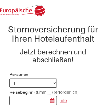
Stornoversicherung für
Ihren Hotelaufenthalt
Jetzt berechnen und
abschließen!
Personen
(tt.mm.jjjj)
(erforderlich)
Reisebeginn
Info