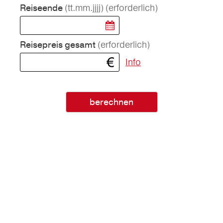
(tt.mm.jjjj)
(erforderlich)
Reiseende
(erforderlich)
Reisepreis gesamt
Info
berechnen