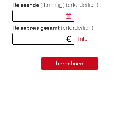
(tt.mm.jjjj)
(erforderlich)
Reiseende
(erforderlich)
Reisepreis gesamt
Info
berechnen