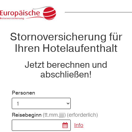
Stornoversicherung für
Ihren Hotelaufenthalt
Jetzt berechnen und
abschließen!
Personen
(tt.mm.jjjj)
(erforderlich)
Reisebeginn
Info