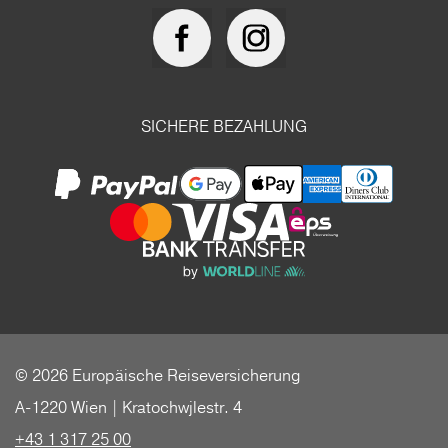
SICHERE BEZAHLUNG
© 2026 Europäische Reiseversicherung
A-1220 Wien | Kratochwjlestr. 4
+43 1 317 25 00