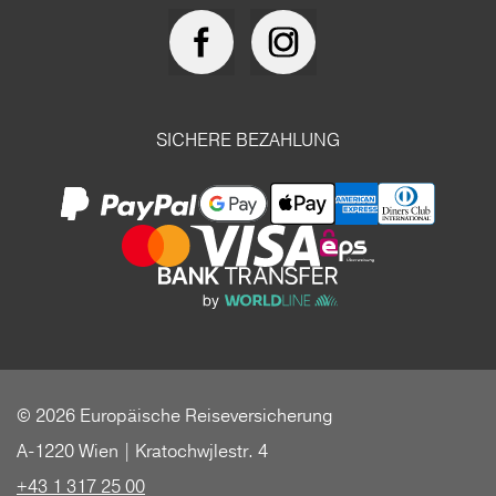
SICHERE BEZAHLUNG
© 2026 Europäische Reiseversicherung
A-1220 Wien | Kratochwjlestr. 4
+43 1 317 25 00