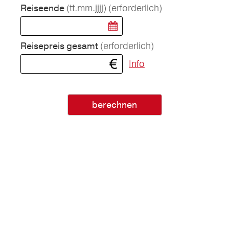
(tt.mm.jjjj)
(erforderlich)
Reiseende
(erforderlich)
Reisepreis gesamt
Info
berechnen