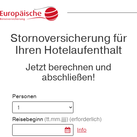
Stornoversicherung für
Ihren Hotelaufenthalt
Jetzt berechnen und
abschließen!
Personen
(tt.mm.jjjj)
(erforderlich)
Reisebeginn
Info