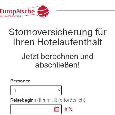
Stornoversicherung für
Ihren Hotelaufenthalt
Jetzt berechnen und
abschließen!
Personen
(tt.mm.jjjj)
(erforderlich)
Reisebeginn
Info