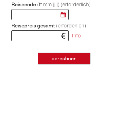
(tt.mm.jjjj)
(erforderlich)
Reiseende
(erforderlich)
Reisepreis gesamt
Info
berechnen