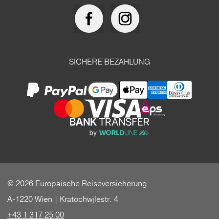
SICHERE BEZAHLUNG
© 2026 Europäische Reiseversicherung
A-1220 Wien | Kratochwjlestr. 4
+43 1 317 25 00