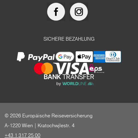
SICHERE BEZAHLUNG
© 2026 Europäische Reiseversicherung
A-1220 Wien | Kratochwjlestr. 4
+43 1 317 25 00