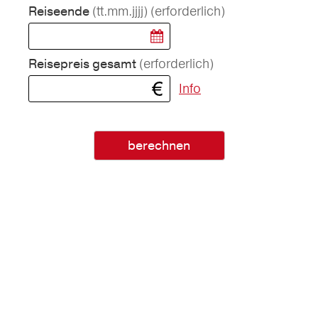
(tt.mm.jjjj)
(erforderlich)
Reiseende
(erforderlich)
Reisepreis gesamt
Info
berechnen