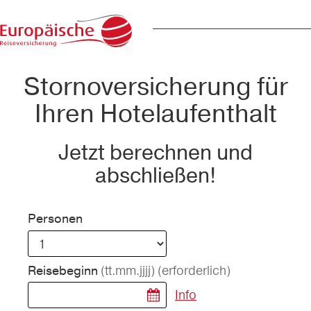
Stornoversicherung für
Ihren Hotelaufenthalt
Jetzt berechnen und
abschließen!
Personen
(tt.mm.jjjj)
(erforderlich)
Reisebeginn
Info