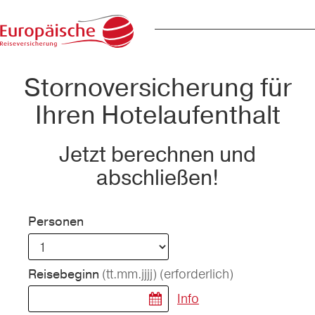
Stornoversicherung für
Ihren Hotelaufenthalt
Jetzt berechnen und
abschließen!
Personen
(tt.mm.jjjj)
(erforderlich)
Reisebeginn
Info