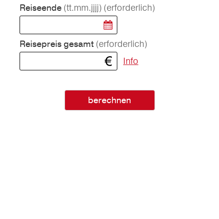
(tt.mm.jjjj)
(erforderlich)
Reiseende
(erforderlich)
Reisepreis gesamt
Info
berechnen