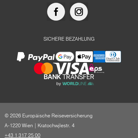
SICHERE BEZAHLUNG
© 2026 Europäische Reiseversicherung
A-1220 Wien | Kratochwjlestr. 4
+43 1 317 25 00