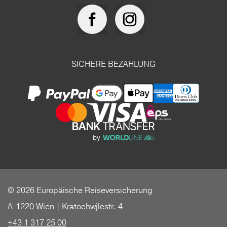
SICHERE BEZAHLUNG
© 2026 Europäische Reiseversicherung
A-1220 Wien | Kratochwjlestr. 4
+43 1 317 25 00