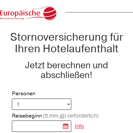
Stornoversicherung für
Ihren Hotelaufenthalt
Jetzt berechnen und
abschließen!
Personen
(tt.mm.jjjj)
(erforderlich)
Reisebeginn
Info