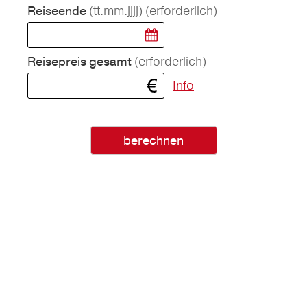
(tt.mm.jjjj)
(erforderlich)
Reiseende
(erforderlich)
Reisepreis gesamt
Info
berechnen