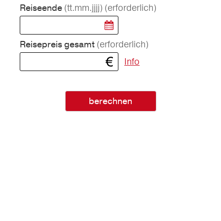
(tt.mm.jjjj)
(erforderlich)
Reiseende
(erforderlich)
Reisepreis gesamt
Info
berechnen