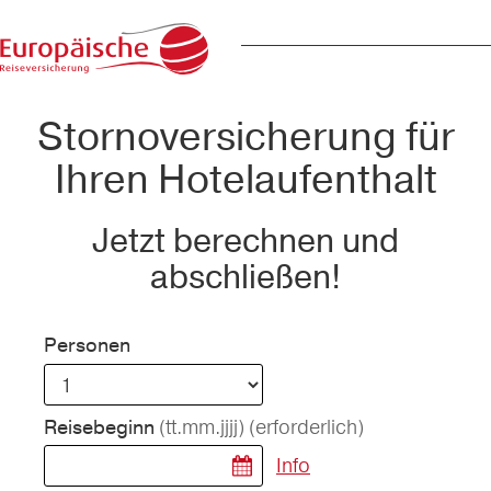
Stornoversicherung für
Ihren Hotelaufenthalt
Jetzt berechnen und
abschließen!
Personen
(tt.mm.jjjj)
(erforderlich)
Reisebeginn
Info