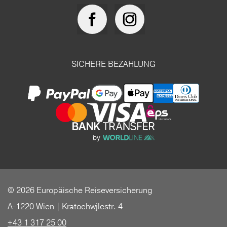
SICHERE BEZAHLUNG
© 2026 Europäische Reiseversicherung
A-1220 Wien | Kratochwjlestr. 4
+43 1 317 25 00