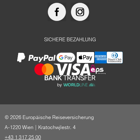
SICHERE BEZAHLUNG
© 2026 Europäische Reiseversicherung
A-1220 Wien | Kratochwjlestr. 4
+43 1 317 25 00