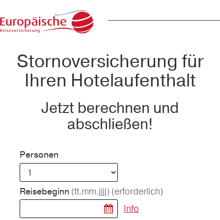
Stornoversicherung für
Ihren Hotelaufenthalt
Jetzt berechnen und
abschließen!
Personen
(tt.mm.jjjj)
(erforderlich)
Reisebeginn
Info