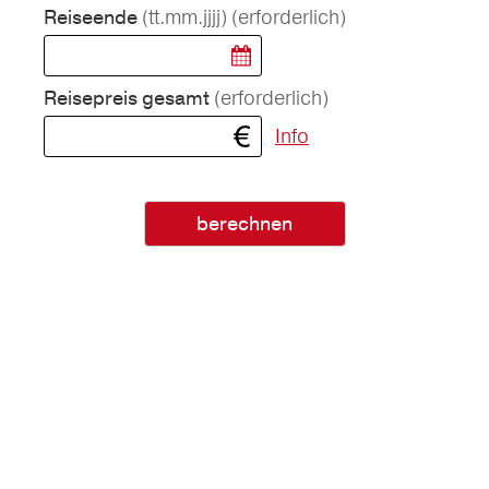
(tt.mm.jjjj)
(erforderlich)
Reiseende
(erforderlich)
Reisepreis gesamt
Info
berechnen