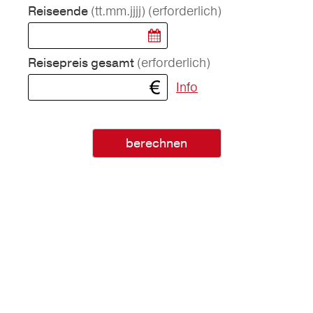
(tt.mm.jjjj)
(erforderlich)
Reiseende
(erforderlich)
Reisepreis gesamt
Info
berechnen