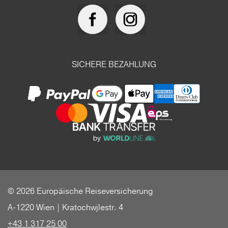
SICHERE BEZAHLUNG
© 2026 Europäische Reiseversicherung
A-1220 Wien | Kratochwjlestr. 4
+43 1 317 25 00