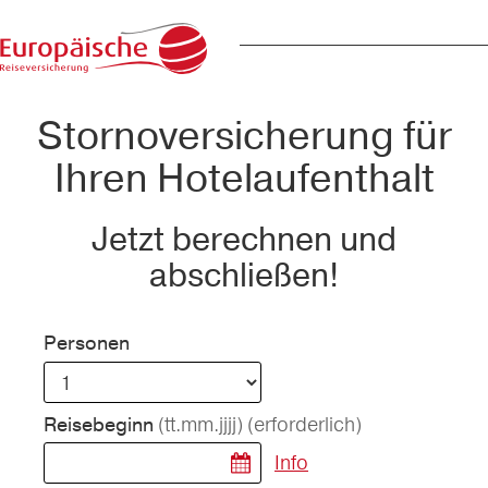
Stornoversicherung für
Ihren Hotelaufenthalt
Jetzt berechnen und
abschließen!
Personen
(tt.mm.jjjj)
(erforderlich)
Reisebeginn
Info