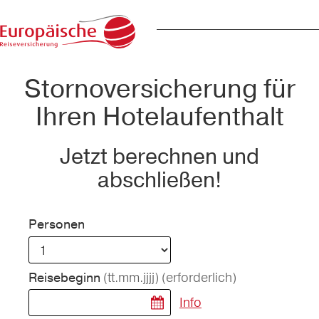
Stornoversicherung für
Ihren Hotelaufenthalt
Jetzt berechnen und
abschließen!
Personen
(tt.mm.jjjj)
(erforderlich)
Reisebeginn
Info