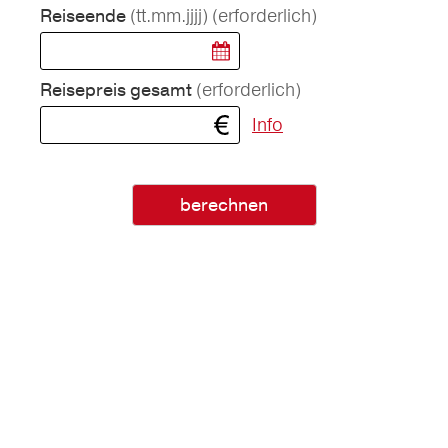
(tt.mm.jjjj)
(erforderlich)
Reiseende
(erforderlich)
Reisepreis gesamt
Info
berechnen