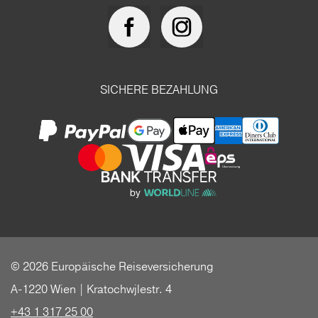
SICHERE BEZAHLUNG
© 2026 Europäische Reiseversicherung
A-1220 Wien | Kratochwjlestr. 4
+43 1 317 25 00