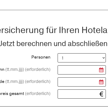
rsicherung für Ihren Hotela
Jetzt berechnen und abschließen
Personen
(tt.mm.jjjj)
(erforderlich)
inn
(tt.mm.jjjj)
(erforderlich)
nde
(erforderlich)
preis gesamt