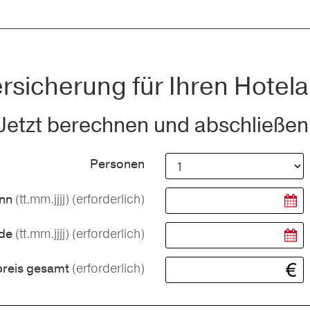
rsicherung für Ihren Hotela
Jetzt berechnen und abschließen
Personen
(tt.mm.jjjj)
(erforderlich)
inn
(tt.mm.jjjj)
(erforderlich)
nde
(erforderlich)
preis gesamt