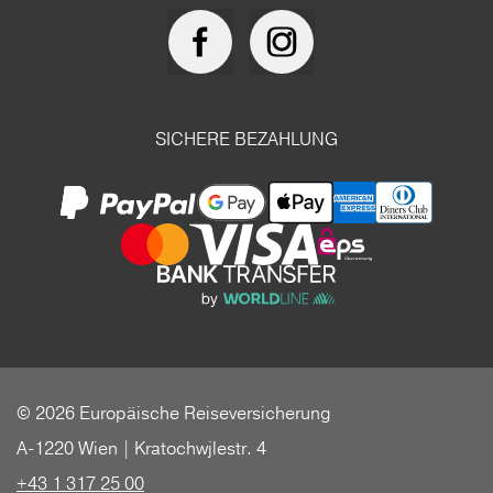
SICHERE BEZAHLUNG
© 2026 Europäische Reiseversicherung
A-1220 Wien | Kratochwjlestr. 4
+43 1 317 25 00