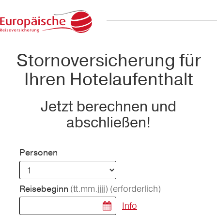
Stornoversicherung für
Ihren Hotelaufenthalt
Jetzt berechnen und
abschließen!
Personen
(tt.mm.jjjj)
(erforderlich)
Reisebeginn
Info