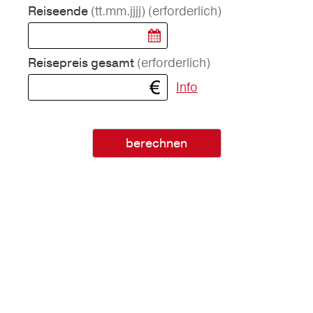
(tt.mm.jjjj)
(erforderlich)
Reiseende
(erforderlich)
Reisepreis gesamt
Info
berechnen