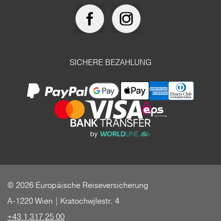
SICHERE BEZAHLUNG
© 2026 Europäische Reiseversicherung
A-1220 Wien | Kratochwjlestr. 4
+43 1 317 25 00