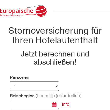
Stornoversicherung für
Ihren Hotelaufenthalt
Jetzt berechnen und
abschließen!
Personen
(tt.mm.jjjj)
(erforderlich)
Reisebeginn
Info