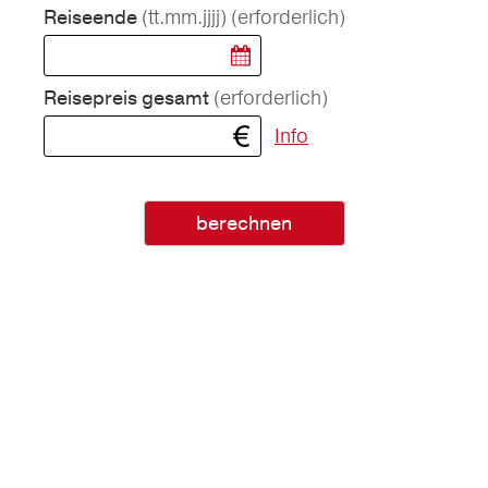
(tt.mm.jjjj)
(erforderlich)
Reiseende
(erforderlich)
Reisepreis gesamt
Info
berechnen