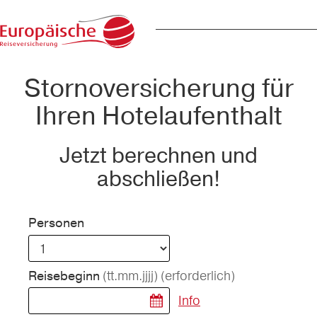
Stornoversicherung für
Ihren Hotelaufenthalt
Jetzt berechnen und
abschließen!
Personen
(tt.mm.jjjj)
(erforderlich)
Reisebeginn
Info