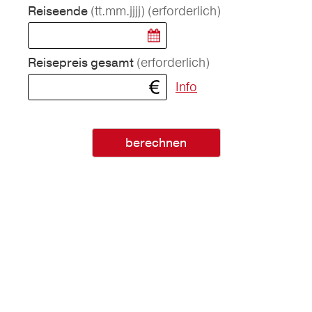
(tt.mm.jjjj)
(erforderlich)
Reiseende
(erforderlich)
Reisepreis gesamt
Info
berechnen