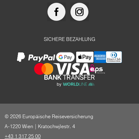
SICHERE BEZAHLUNG
© 2026 Europäische Reiseversicherung
A-1220 Wien | Kratochwjlestr. 4
+43 1 317 25 00