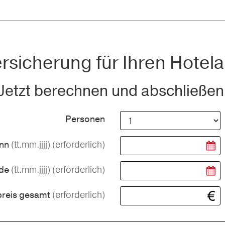
rsicherung für Ihren Hotela
Jetzt berechnen und abschließen
Personen
(tt.mm.jjjj)
(erforderlich)
inn
(tt.mm.jjjj)
(erforderlich)
nde
(erforderlich)
preis gesamt