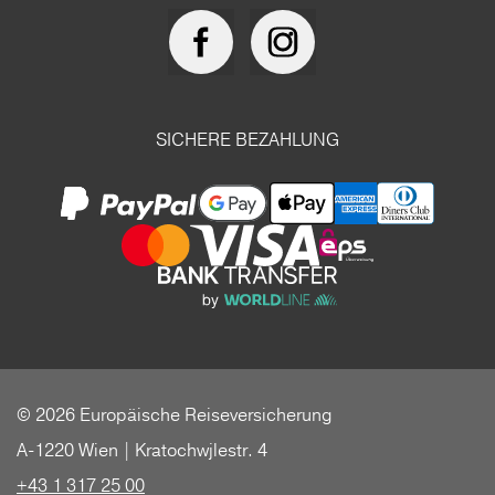
SICHERE BEZAHLUNG
© 2026 Europäische Reiseversicherung
A-1220 Wien | Kratochwjlestr. 4
+43 1 317 25 00