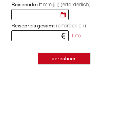
(tt.mm.jjjj)
(erforderlich)
Reiseende
(erforderlich)
Reisepreis gesamt
Info
berechnen