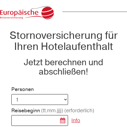
Stornoversicherung für
Ihren Hotelaufenthalt
Jetzt berechnen und
abschließen!
Personen
(tt.mm.jjjj)
(erforderlich)
Reisebeginn
Info