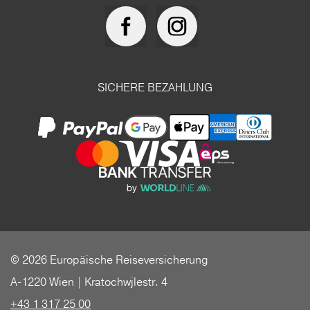
SICHERE BEZAHLUNG
© 2026 Europäische Reiseversicherung
A-1220 Wien | Kratochwjlestr. 4
+43 1 317 25 00