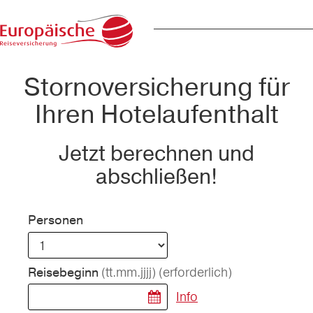
Stornoversicherung für
Ihren Hotelaufenthalt
Jetzt berechnen und
abschließen!
Personen
(tt.mm.jjjj)
(erforderlich)
Reisebeginn
Info