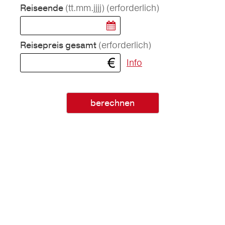
(tt.mm.jjjj)
(erforderlich)
Reiseende
(erforderlich)
Reisepreis gesamt
Info
berechnen