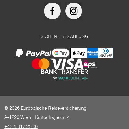
SICHERE BEZAHLUNG
© 2026 Europäische Reiseversicherung
A-1220 Wien | Kratochwjlestr. 4
+43 1 317 25 00