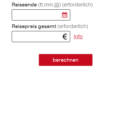
(tt.mm.jjjj)
(erforderlich)
Reiseende
(erforderlich)
Reisepreis gesamt
Info
berechnen