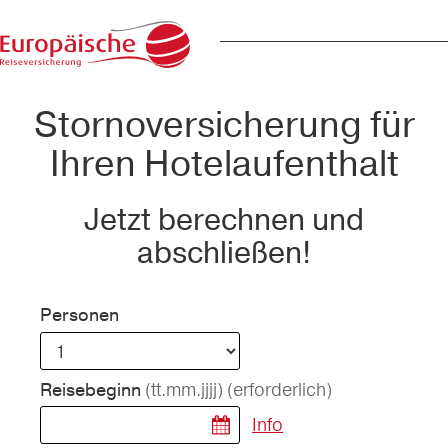
Stornoversicherung für
Ihren Hotelaufenthalt
Jetzt berechnen und
abschließen!
Personen
(tt.mm.jjjj)
(erforderlich)
Reisebeginn
Info