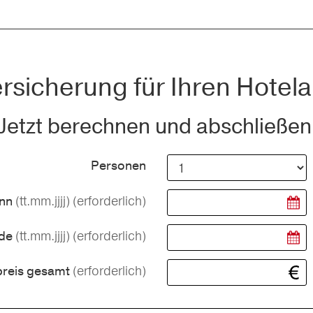
rsicherung für Ihren Hotela
Jetzt berechnen und abschließen
Personen
(tt.mm.jjjj)
(erforderlich)
inn
(tt.mm.jjjj)
(erforderlich)
nde
(erforderlich)
preis gesamt