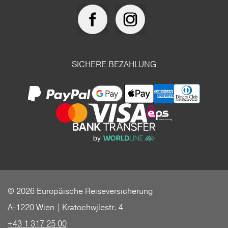
SICHERE BEZAHLUNG
© 2026 Europäische Reiseversicherung
A-1220 Wien | Kratochwjlestr. 4
+43 1 317 25 00