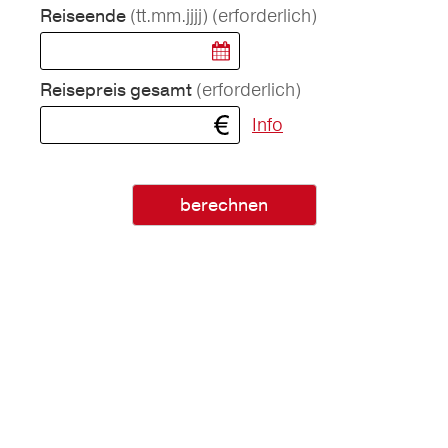
(tt.mm.jjjj)
(erforderlich)
Reiseende
(erforderlich)
Reisepreis gesamt
Info
berechnen