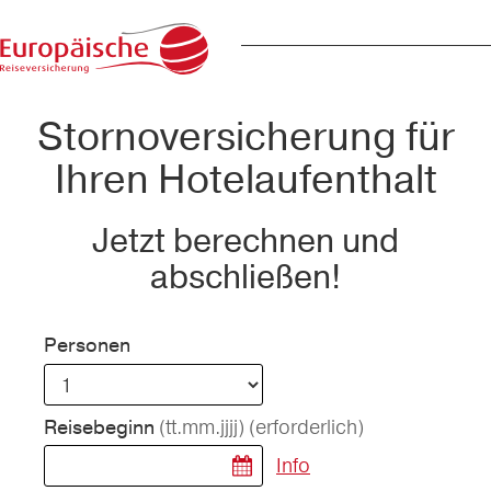
Stornoversicherung für
Ihren Hotelaufenthalt
Jetzt berechnen und
abschließen!
Personen
(tt.mm.jjjj)
(erforderlich)
Reisebeginn
Info