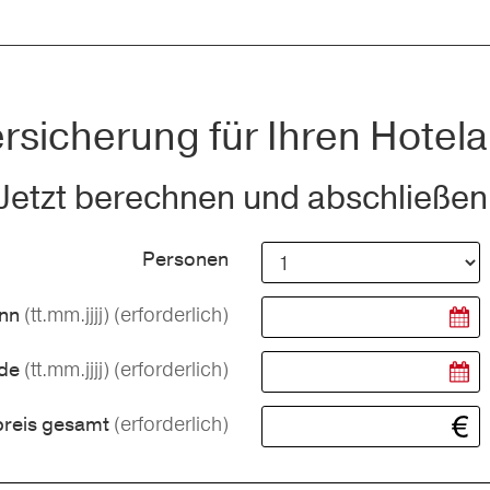
rsicherung für Ihren Hotela
Jetzt berechnen und abschließen
Personen
(tt.mm.jjjj)
(erforderlich)
inn
(tt.mm.jjjj)
(erforderlich)
nde
(erforderlich)
preis gesamt