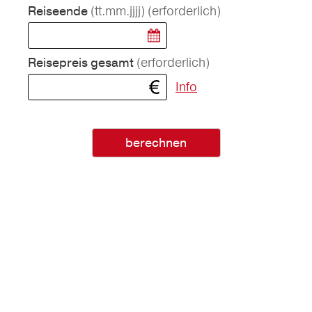
(tt.mm.jjjj)
(erforderlich)
Reiseende
(erforderlich)
Reisepreis gesamt
Info
berechnen