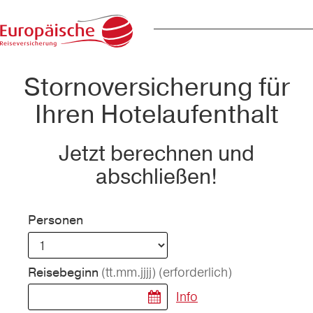
Stornoversicherung für
Ihren Hotelaufenthalt
Jetzt berechnen und
abschließen!
Personen
(tt.mm.jjjj)
(erforderlich)
Reisebeginn
Info