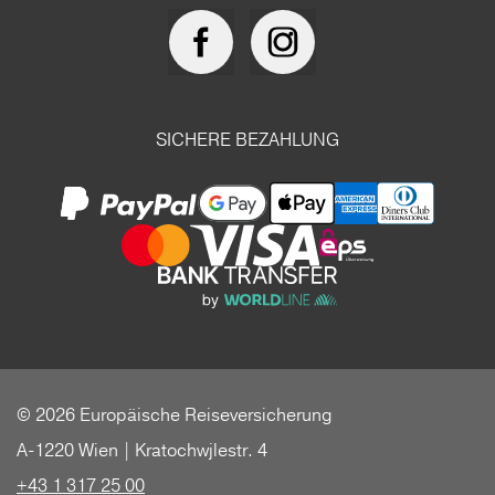
SICHERE BEZAHLUNG
© 2026 Europäische Reiseversicherung
A-1220 Wien | Kratochwjlestr. 4
+43 1 317 25 00