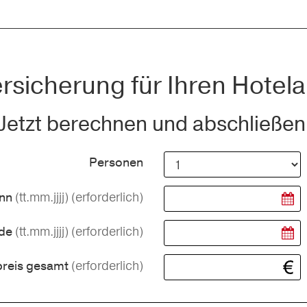
rsicherung für Ihren Hotela
Jetzt berechnen und abschließen
Personen
(tt.mm.jjjj)
(erforderlich)
inn
(tt.mm.jjjj)
(erforderlich)
nde
(erforderlich)
preis gesamt