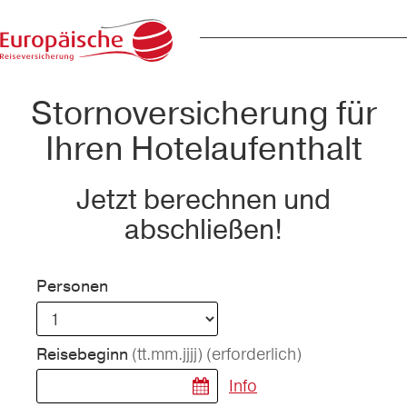
Stornoversicherung für
Ihren Hotelaufenthalt
Jetzt berechnen und
abschließen!
Personen
(tt.mm.jjjj)
(erforderlich)
Reisebeginn
Info