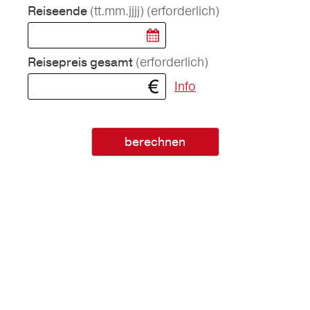
(tt.mm.jjjj)
(erforderlich)
Reiseende
(erforderlich)
Reisepreis gesamt
Info
berechnen