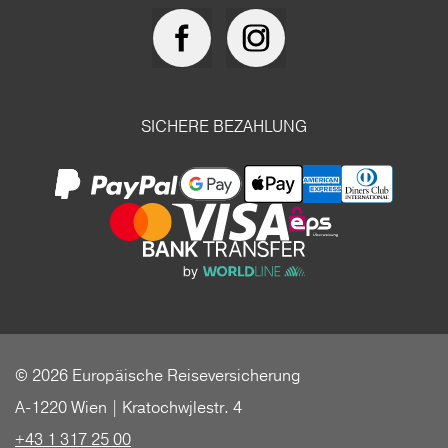
SICHERE BEZAHLUNG
© 2026 Europäische Reiseversicherung
A-1220 Wien | Kratochwjlestr. 4
+43 1 317 25 00