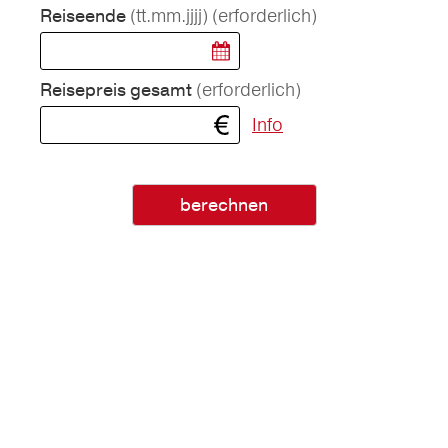
(tt.mm.jjjj)
(erforderlich)
Reiseende
(erforderlich)
Reisepreis gesamt
Info
berechnen