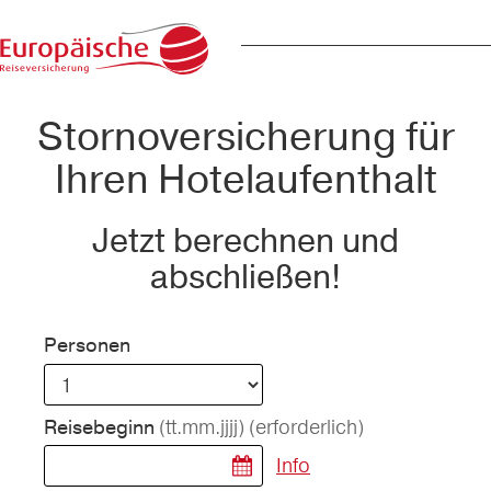
Stornoversicherung für
Ihren Hotelaufenthalt
Jetzt berechnen und
abschließen!
Personen
(tt.mm.jjjj)
(erforderlich)
Reisebeginn
Info