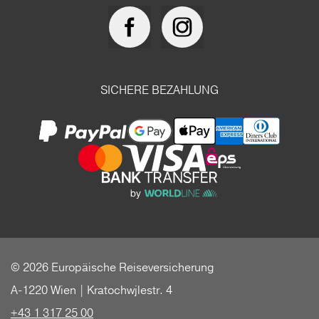
SICHERE BEZAHLUNG
© 2026 Europäische Reiseversicherung
A-1220 Wien | Kratochwjlestr. 4
+43 1 317 25 00