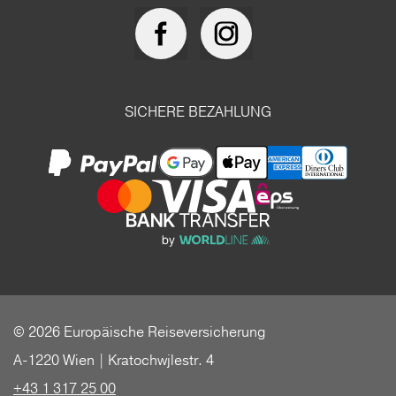
SICHERE BEZAHLUNG
© 2026 Europäische Reiseversicherung
A-1220 Wien | Kratochwjlestr. 4
+43 1 317 25 00