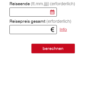
(tt.mm.jjjj)
(erforderlich)
Reiseende
(erforderlich)
Reisepreis gesamt
Info
berechnen