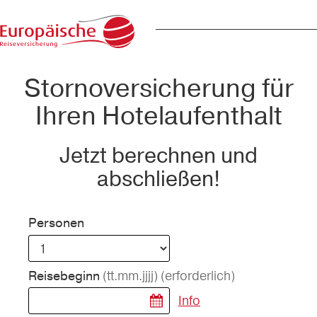
Stornoversicherung für
Ihren Hotelaufenthalt
Jetzt berechnen und
abschließen!
Personen
(tt.mm.jjjj)
(erforderlich)
Reisebeginn
Info